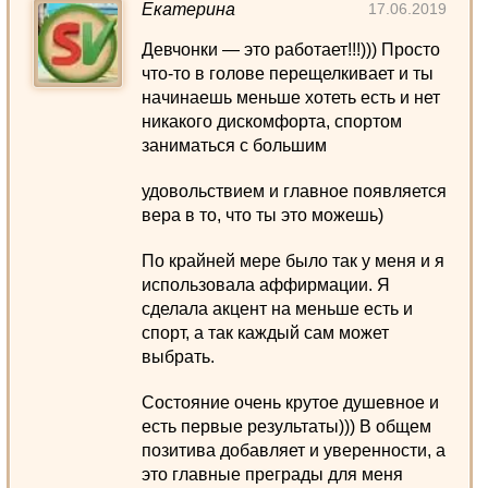
Екатерина
17.06.2019
Девчонки — это работает!!!))) Просто
что-то в голове перещелкивает и ты
начинаешь меньше хотеть есть и нет
никакого дискомфорта, спортом
заниматься с большим
удовольствием и главное появляется
вера в то, что ты это можешь)
По крайней мере было так у меня и я
использовала аффирмации. Я
сделала акцент на меньше есть и
спорт, а так каждый сам может
выбрать.
Состояние очень крутое душевное и
есть первые результаты))) В общем
позитива добавляет и уверенности, а
это главные преграды для меня