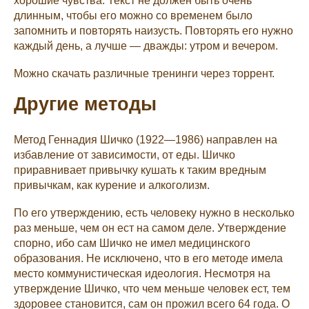
хорошие чувства. Текст не должен быть очень
длинным, чтобы его можно со временем было
запомнить и повторять наизусть. Повторять его нужно
каждый день, а лучше — дважды: утром и вечером.
Можно скачать различные тренинги через торрент.
Другие методы
Метод Геннадия Шичко (1922—1986) направлен на
избавление от зависимости, от еды. Шичко
приравнивает привычку кушать к таким вредным
привычкам, как курение и алкоголизм.
По его утверждению, есть человеку нужно в несколько
раз меньше, чем он ест на самом деле. Утверждение
спорно, ибо сам Шичко не имел медицинского
образования. Не исключено, что в его методе имела
место коммунистическая идеология. Несмотря на
утверждение Шичко, что чем меньше человек ест, тем
здоровее становится, сам он прожил всего 64 года. О