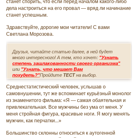
станет спорить, что если перед началом какого-либо
дела настроиться на его провал — вряд ли начинание
станет успешным.
Здравствуйте, дорогие мои читатели! С вами
Светлана Морозова.
Друзья, читайте статью далее, в ней будет
много интересного! А тем, кто хочет:
"Узнать
степень зашлакованности своего организма"
или
"Узнать, что мешает Вам
похудеть?"
Пройдите
ТЕСТ
на выбор.
Среднестатистический человек, услышав о
самовнушении, тут же вспоминает курьёзный монолог
из знаменитого фильма: «Я — самая обаятельная и
привлекательная. Все мужчины без ума от меня. У
меня стройная фигура, красивые ноги. Я могу менять
мужчин, как перчатки...»
Большинство склонны относиться к аутогенной