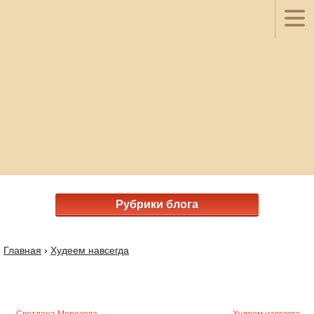
Рубрики блога
Главная
›
Худеем навсегда