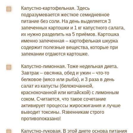
Капустно-картофельная. Здесь
подразумевается жесткое семидневное
питание без соли. На день выделяется 3
запеченных картошки и 1 кг капустного салата,
их нужно разделить на 5 приёмов. Картошка
именно запеченная – картофельная шкурка
содержит полезные вещества, которые при
запекании отдаются картошке.
Капустно-лимонная. Тоже недельная диета.
Завтрак – овсянка, обед и ужин – что-то
белковое (мясо или рыба), и 3 раза в день
салат из капусты (белокочанной,
краснокочанной или китайской) с лимонным
соком. Считается, что такое сочетание
активирует процессы жиросжигания и лучше
выводит токсины. Язвенникам строго
противопоказано!
Капустно-луковая. В этой диете основа питания