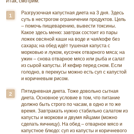
Итак, смотрим:
Разгрузочная капустная диета на 3 дня. Здесь
суть в нестрогом ограничении продуктов. Цель
– помочь пищеварению, вывести токсины.
Какое здесь меню: завтрак состоит из пары
ложек овсяной каши на воде и чая/кофе без
сахара; на обед идёт тушеная капуста с
морковью и луком, кусочек отварного мяса; на
ужин – снова отварное мясо или рыба и салат
из сырой капусты. И кефир перед сном. Если
голодно, в перекусы можно есть суп с капустой
и коричневым рисом.
Пятидневная диета. Тоже довольно сытная
диета. Основное условие в том, что питание
должно быть строго по часам, в одно и то же
время. Завтракать нужно стабильно салатом из
капусты и моркови и двумя яйцами (можно
сделать яичницу). На обед – отварное мясо и
капустное блюдо: суп из капусты и коричневого