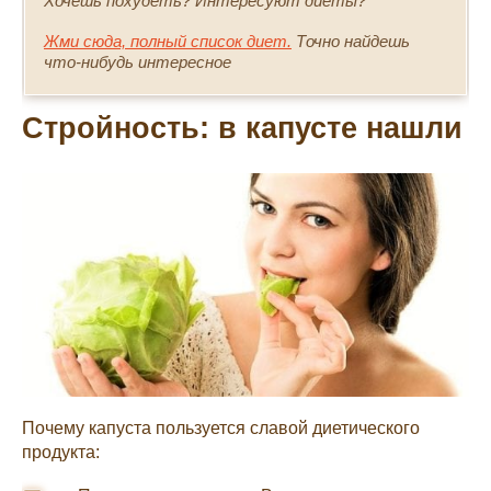
Хочешь похудеть? Интересуют диеты?
Жми сюда, полный список диет.
Точно найдешь
что-нибудь интересное
Стройность: в капусте нашли
Почему капуста пользуется славой диетического
продукта: