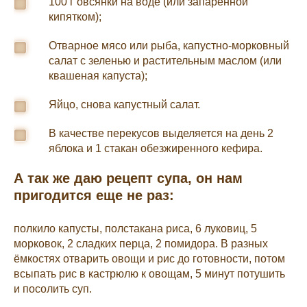
100 г овсянки на воде (или запаренной
кипятком);
Отварное мясо или рыба, капустно-морковный
салат с зеленью и растительным маслом (или
квашеная капуста);
Яйцо, снова капустный салат.
В качестве перекусов выделяется на день 2
яблока и 1 стакан обезжиренного кефира.
А так же даю рецепт супа, он нам
пригодится еще не раз:
полкило капусты, полстакана риса, 6 луковиц, 5
морковок, 2 сладких перца, 2 помидора. В разных
ёмкостях отварить овощи и рис до готовности, потом
всыпать рис в кастрюлю к овощам, 5 минут потушить
и посолить суп.