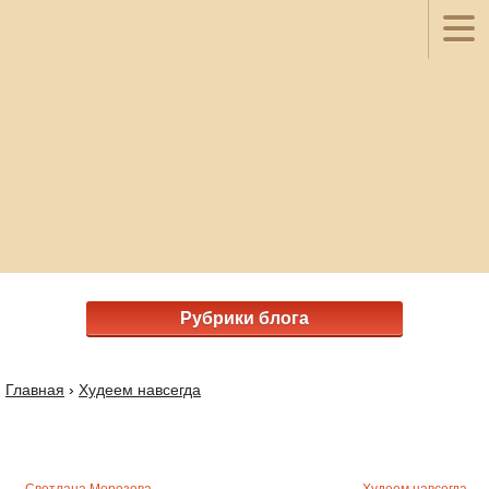
Рубрики блога
Главная
›
Худеем навсегда