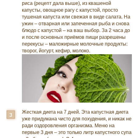
риса (рецепт дала выше), из квашеной
капусты, овощное рагу с капустой, просто
тушеная капуста или свежая в виде салата. На
ужин – отварная или запеченная рыба и снова
блюдо с капустой – на ваш выбор. За 2 часа до
и после основных приёмов пищи разрешены
перекусы – маложирные молочные продукты:
творог, йогурт, кефир, молоко.
Жесткая диета на 7 дней. Эта капустная диета
уже придумана чисто для похудения, и никак не
ради оздоровления организма. Меню на
первые 3 дня – это только литр капустного супа