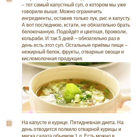
– тот самый капустный суп, о котором мы уже
говорили выше. Можно ограничить
ингредиенты, оставив только лук, рис и капусту.
А вот последнюю, кстати, не обязательно брать
белокочанную. Подойдёт и цветная, брокколи,
кольраби. И так 5 дней – обязательно раз в
день есть этот суп. Остальные приёмы пищи –
нежирный белок, фрукты, отварные овощи и
кисломолочная продукция.
На капусте и курице. Пятидневная диета. На
день отводится полкило отварной курицы и
миска салата объемом 1 л. Есть можно в