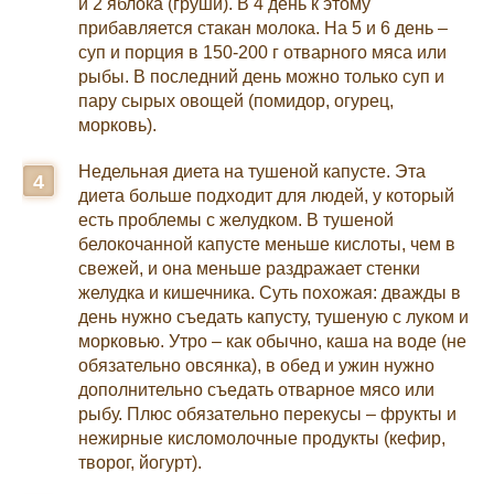
и 2 яблока (груши). В 4 день к этому
прибавляется стакан молока. На 5 и 6 день –
суп и порция в 150-200 г отварного мяса или
рыбы. В последний день можно только суп и
пару сырых овощей (помидор, огурец,
морковь).
Недельная диета на тушеной капусте. Эта
диета больше подходит для людей, у который
есть проблемы с желудком. В тушеной
белокочанной капусте меньше кислоты, чем в
свежей, и она меньше раздражает стенки
желудка и кишечника. Суть похожая: дважды в
день нужно съедать капусту, тушеную с луком и
морковью. Утро – как обычно, каша на воде (не
обязательно овсянка), в обед и ужин нужно
дополнительно съедать отварное мясо или
рыбу. Плюс обязательно перекусы – фрукты и
нежирные кисломолочные продукты (кефир,
творог, йогурт).