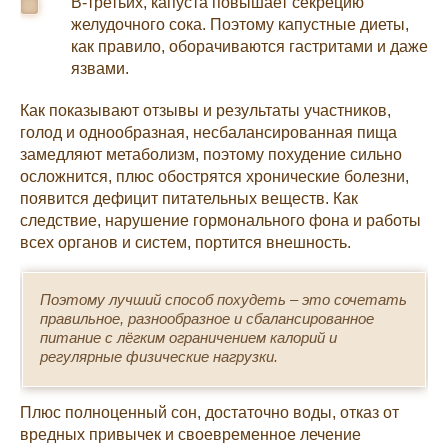
В-третьих, капуста повышает секрецию
желудочного сока. Поэтому капустные диеты,
как правило, оборачиваются гастритами и даже
язвами.
Как показывают отзывы и результаты участников,
голод и однообразная, несбалансированная пища
замедляют метаболизм, поэтому похудение сильно
осложнится, плюс обострятся хронические болезни,
появится дефицит питательных веществ. Как
следствие, нарушение гормонального фона и работы
всех органов и систем, портится внешность.
Поэтому лучший способ похудеть – это сочетать
правильное, разнообразное и сбалансированное
питание с лёгким ограничением калорий и
регулярные физические нагрузки.
Плюс полноценный сон, достаточно воды, отказ от
вредных привычек и своевременное лечение