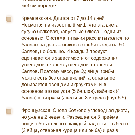
любом порядке.
Кремлевская. Длится от 7 до 14 дней.
Несмотря на известный миф, что эта диета
сугубо белковая, капустные блюда – одни из
основных. Система питания рассчитывается по
баллам на день – можно потребить еды на 60
баллов, не больше. И каждый продукт
оценивается в зависимости от содержания
углеводов: сколько углеводов, столько и
баллов. Поэтому мясо, рыбу, яйца, грибы
можно есть без ограничений, а остальное
добирается овощами и фруктами. И в
основном это капуста (5 баллов), кабачок (4
балла) и цитрусы (апельсин 8 и грейпфрут 6,5).
Французская. Снова белково-углеводная диета,
но уже на 2 недели. Разрешается 3 приёма
пищи, обязательно в каждый надо съесть белок
(2 яйца, отварная курица или рыба) и раз в