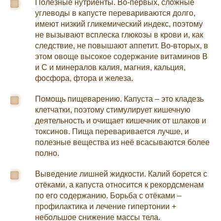
Полезные нутриенты. Во-первых, сложные
углеводы в капусте перевариваются долго,
имеют низкий гликемический индекс, поэтому
не вызывают всплеска глюкозы в крови и, как
следствие, не повышают аппетит. Во-вторых, в
этом овоще высокое содержание витаминов В
и С и минералов калия, магния, кальция,
фосфора, фтора и железа.
Помощь пищеварению. Капуста – это кладезь
клетчатки, поэтому стимулирует кишечную
деятельность и очищает кишечник от шлаков и
токсинов. Пища переваривается лучше, и
полезные вещества из неё всасываются более
полно.
Выведение лишней жидкости. Калий борется с
отёками, а капуста относится к рекордсменам
по его содержанию. Борьба с отёками –
профилактика и лечение гипертонии +
небольшое снижение массы тела.