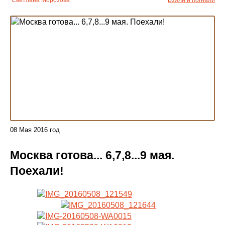
Светлана Морозова
Взяли и погнали
08
Мая
2016 год
Москва готова... 6,7,8...9 мая.
Поехали!