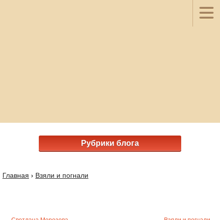
Рубрики блога
Главная
›
Взяли и погнали