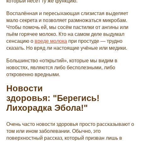
который несёт ту же функцию.
Воспалённая и пересыхающая слизистая выделяет
мало секрета и позволяет размножаться микробам.
Чтобы помочь ей, мы сосём пастилки от ангины или
пьём горячее молоко. Кто на самом деле выдумал
сенсацию о
вреде молока
при простуде — трудно
сказать. Но вряд ли настоящие учёные или медики.
Большинство «открытий», которые мы видим в
новостях, являются либо бесполезными, либо
откровенно вредными.
Новости
здоровья: "Берегись!
Лихорадка Эбола!"
Очень часто новости здоровья просто рассказывают о
том или ином заболевании. Обычно, это
поверхностный рассказ, который призван лишь в