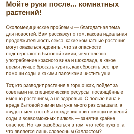
Мойте руки после... комнатных
растений!
Околомедицинские проблемы — благодатная тема
для новостей. Вам расскажут о том, какова идеальная
продолжительность секса, какие комнатные растения
могут оказаться ядовиты, что за опасности
подстерегают в бытовой химии, чем полезно
употребление красного вина и шоколада, в какое
время лучше бросать курить, как сбросить вес при
помощи соды и какими палочками чистить уши.
Тот, кто разводит растения в горшочках, пойдёт за
советами на специфические ресурсы, посвящённые
именно растениям, а не здоровью. О пользе вина и
вреде бытовой химии мы уже много раз слышали, а
«чудесные» способы похудения при помощи пищевой
соды и всевозможных пилюль — занятие крайне
опасное. Но как разобраться в том, что тебе нужно, а
что является лишь словесным балластом?