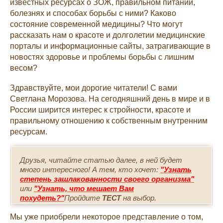
известных ресурсах о ЗОЖ, правильном питании,
болезнях и способах борьбы с ними? Каково
состояние современной медицины? Что могут
рассказать нам о красоте и долголетии медицинские
порталы и информационные сайты, затрагивающие в
новостях здоровье и проблемы борьбы с лишним
весом?
Здравствуйте, мои дорогие читатели! С вами
Светлана Морозова. На сегодняшний день в мире и в
России ширится интерес к стройности, красоте и
правильному отношению к собственным внутренним
ресурсам.
Друзья, читайте статью далее, в ней будет
много интересного! А тем, кто хочет:
"Узнать
степень зашлакованности своего организма"
или
"Узнать, что мешает Вам
похудеть?"
Пройдите
ТЕСТ
на выбор.
Мы уже приобрели некоторое представление о том,