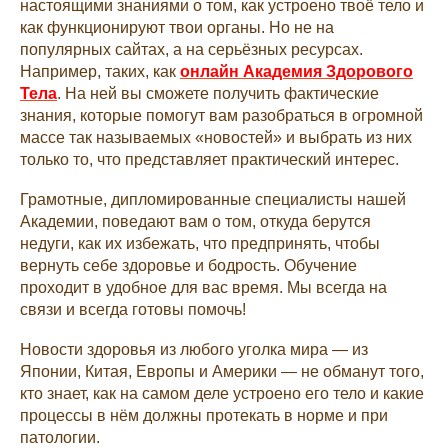
настоящими знаниями о том, как устроено твоё тело и
как функционируют твои органы. Но не на
популярных сайтах, а на серьёзных ресурсах.
Например, таких, как
онлайн
Академия Здорового
Тела
. На ней вы сможете получить фактические
знания, которые помогут вам разобраться в огромной
массе так называемых «новостей» и выбрать из них
только то, что представляет практический интерес.
Грамотные, дипломированные специалисты нашей
Академии, поведают вам о том, откуда берутся
недуги, как их избежать, что предпринять, чтобы
вернуть себе здоровье и бодрость. Обучение
проходит в удобное для вас время. Мы всегда на
связи и всегда готовы помочь!
Новости здоровья из любого уголка мира — из
Японии, Китая, Европы и Америки — не обманут того,
кто знает, как на самом деле устроено его тело и какие
процессы в нём должны протекать в норме и при
патологии.