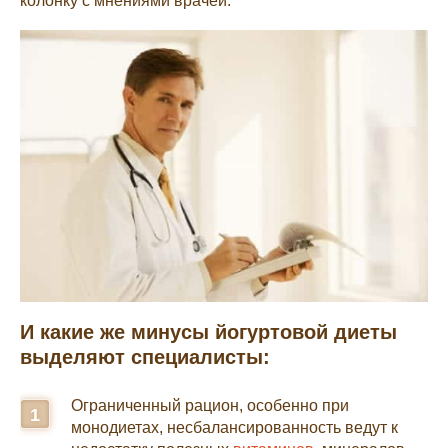
колонку с мнениями врачей.
И какие же минусы йогуртовой диеты
выделяют специалисты:
Ограниченный рацион, особенно при
монодиетах, несбалансированность ведут к