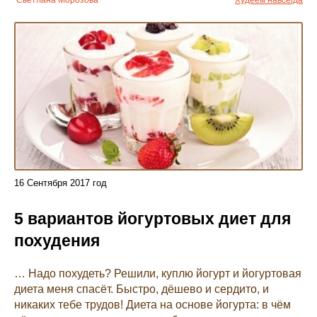
Светлана Морозова
Худеем навсегда
16
Сентября
2017 год
5 вариантов йогуртовых диет для
похудения
… Надо похудеть? Решили, куплю йогурт и йогуртовая
диета меня спасёт. Быстро, дёшево и сердито, и
никаких тебе трудов! Диета на основе йогурта: в чём