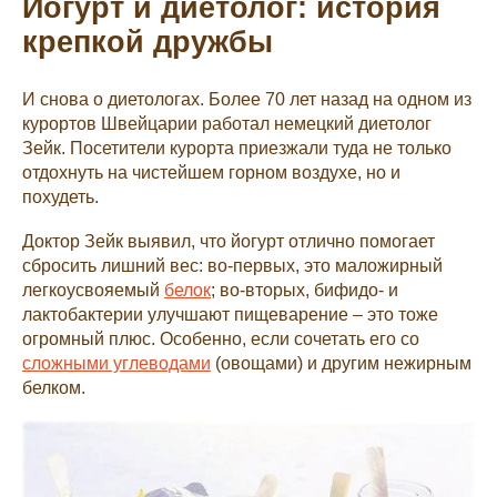
Йогурт и диетолог: история
крепкой дружбы
И снова о диетологах. Более 70 лет назад на одном из
курортов Швейцарии работал немецкий диетолог
Зейк. Посетители курорта приезжали туда не только
отдохнуть на чистейшем горном воздухе, но и
похудеть.
Доктор Зейк выявил, что йогурт отлично помогает
сбросить лишний вес: во-первых, это маложирный
легкоусвояемый
белок
; во-вторых, бифидо- и
лактобактерии улучшают пищеварение – это тоже
огромный плюс. Особенно, если сочетать его со
сложными углеводами
(овощами) и другим нежирным
белком.