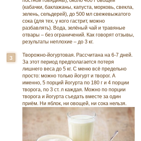
постной говядины), около 400 г овощей
(кабачки, баклажаны, капуста, морковь, свекла,
зелень, сельдерей), до 500 мл свежевыжатого
сока (для тех, у кого гастрит, можно
разбавлять). Вода, зелёный чай и травяные
отвары – без ограничений. Как говорят отзывы,
результаты неплохие – до 3 кг.
Творожно-йогуртовая. Рассчитана на 6-7 дней.
За этот период предполагается потеря
лишнего веса до 5 кг. С меню всё предельно
просто: можно только йогурт и творог. А
именно, 5 порций йогурта по 180 г и 4 порции
творога, по 3 ст. л каждая. Можно по порции
творога и йогурта съедать вместе за один
приём. Ни яблок, ни овощей, ни сока нельзя.