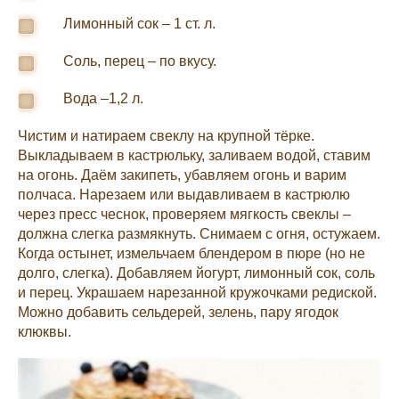
Лимонный сок – 1 ст. л.
Соль, перец – по вкусу.
Вода –1,2 л.
Чистим и натираем свеклу на крупной тёрке.
Выкладываем в кастрюльку, заливаем водой, ставим
на огонь. Даём закипеть, убавляем огонь и варим
полчаса. Нарезаем или выдавливаем в кастрюлю
через пресс чеснок, проверяем мягкость свеклы –
должна слегка размякнуть. Снимаем с огня, остужаем.
Когда остынет, измельчаем блендером в пюре (но не
долго, слегка). Добавляем йогурт, лимонный сок, соль
и перец. Украшаем нарезанной кружочками редиской.
Можно добавить сельдерей, зелень, пару ягодок
клюквы.