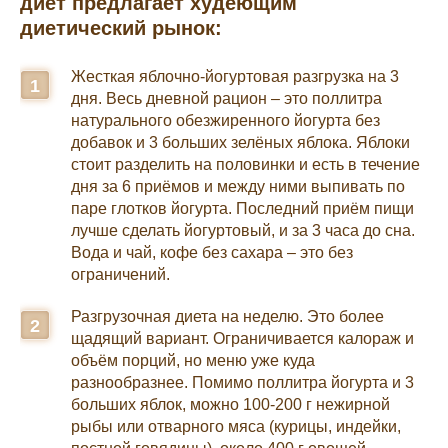
диет предлагает худеющим
диетический рынок:
Жесткая яблочно-йогуртовая разгрузка на 3
дня. Весь дневной рацион – это поллитра
натурального обезжиренного йогурта без
добавок и 3 больших зелёных яблока. Яблоки
стоит разделить на половинки и есть в течение
дня за 6 приёмов и между ними выпивать по
паре глотков йогурта. Последний приём пищи
лучше сделать йогуртовый, и за 3 часа до сна.
Вода и чай, кофе без сахара – это без
ограничений.
Разгрузочная диета на неделю. Это более
щадящий вариант. Ограничивается калораж и
объём порций, но меню уже куда
разнообразнее. Помимо поллитра йогурта и 3
больших яблок, можно 100-200 г нежирной
рыбы или отварного мяса (курицы, индейки,