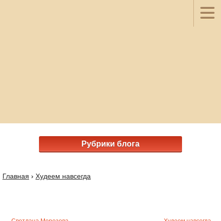
Рубрики блога
Главная
›
Худеем навсегда