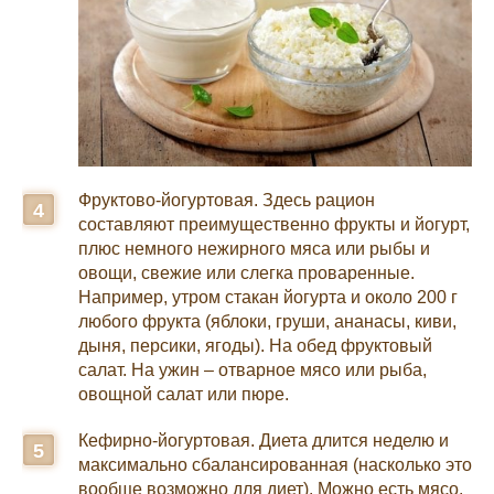
Фруктово-йогуртовая. Здесь рацион
составляют преимущественно фрукты и йогурт,
плюс немного нежирного мяса или рыбы и
овощи, свежие или слегка проваренные.
Например, утром стакан йогурта и около 200 г
любого фрукта (яблоки, груши, ананасы, киви,
дыня, персики, ягоды). На обед фруктовый
салат. На ужин – отварное мясо или рыба,
овощной салат или пюре.
Кефирно-йогуртовая. Диета длится неделю и
максимально сбалансированная (насколько это
вообще возможно для диет). Можно есть мясо,