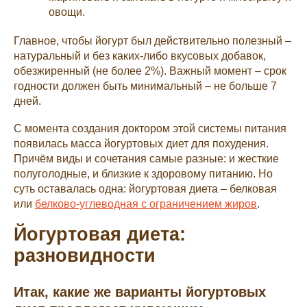
овощи.
Главное, чтобы йогурт был действительно полезный –
натуральный и без каких-либо вкусовых добавок,
обезжиренный (не более 2%). Важный момент – срок
годности должен быть минимальный – не больше 7
дней.
С момента создания доктором этой системы питания
появилась масса йогуртовых диет для похудения.
Причём виды и сочетания самые разные: и жесткие
полуголодные, и близкие к здоровому питанию. Но
суть оставалась одна: йогуртовая диета – белковая
или
белково-углеводная с ограничением жиров
.
Йогуртовая диета:
разновидности
Итак, какие же варианты йогуртовых