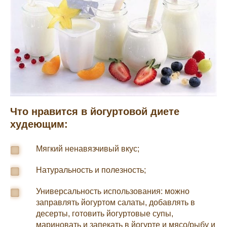
Что нравится в йогуртовой диете
худеющим:
Мягкий ненавязчивый вкус;
Натуральность и полезность;
Универсальность использования: можно
заправлять йогуртом салаты, добавлять в
десерты, готовить йогуртовые супы,
мариновать и запекать в йогурте и мясо/рыбу и