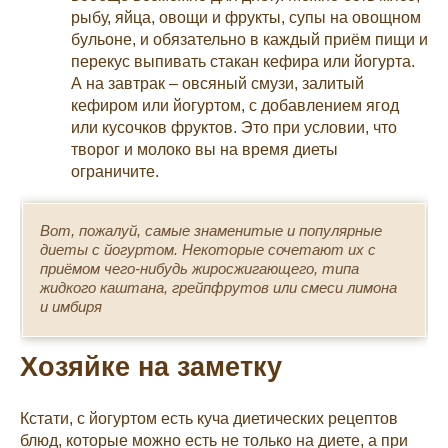
рыбу, яйца, овощи и фрукты, супы на овощном
бульоне, и обязательно в каждый приём пищи и
перекус выпивать стакан кефира или йогурта.
А на завтрак – овсяный смузи, залитый
кефиром или йогуртом, с добавлением ягод
или кусочков фруктов. Это при условии, что
творог и молоко вы на время диеты
ограничите.
Вот, пожалуй, самые знаменитые и популярные
диеты с йогуртом. Некоторые сочетают их с
приёмом чего-нибудь жиросжигающего, типа
жидкого каштана, грейпфрутов или смеси лимона
и имбиря
Хозяйке на заметку
Кстати, с йогуртом есть куча диетических рецептов
блюд, которые можно есть не только на диете, а при