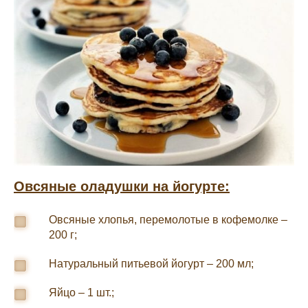
Овсяные оладушки на йогурте:
Овсяные хлопья, перемолотые в кофемолке –
200 г;
Натуральный питьевой йогурт – 200 мл;
Яйцо – 1 шт.;