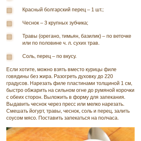
Красный болгарский перец – 1 шт.;
Чеснок – 3 крупных зубчика;
Травы (орегано, тимьян, базилик) – по веточке
или по половине ч. л. сухих трав.
Соль, перец – по вкусу.
Если хотите, можно взять вместо курицы филе
говядины без жира. Разогреть духовку до 220
градусов. Нарезать филе пластинами толщиной 1 см,
быстро обжарить на сильном огне до румяной корочки
с обеих сторон. Выложить в форму для запекания.
Выдавить чеснок через пресс или мелко нарезать.
Смешать йогурт, травы, чеснок, соль и перец, залить
соусом мясо. Поставить запекаться на полчаса.