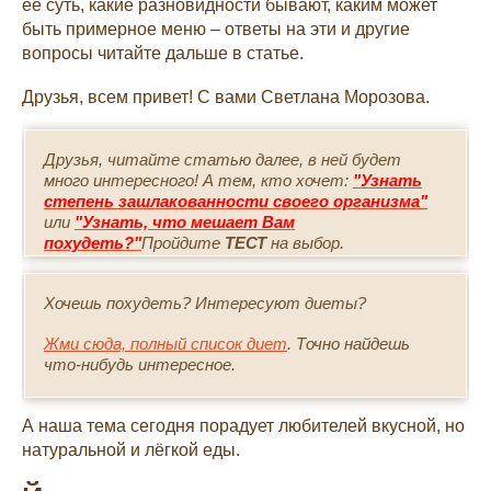
её суть, какие разновидности бывают, каким может
быть примерное меню – ответы на эти и другие
вопросы читайте дальше в статье.
Друзья, всем привет! С вами Светлана Морозова.
Друзья, читайте статью далее, в ней будет
много интересного! А тем, кто хочет:
"Узнать
степень зашлакованности своего организма"
или
"Узнать, что мешает Вам
похудеть?"
Пройдите
ТЕСТ
на выбор.
Хочешь похудеть? Интересуют диеты?
Жми сюда, полный список диет
. Точно найдешь
что-нибудь интересное.
А наша тема сегодня порадует любителей вкусной, но
натуральной и лёгкой еды.