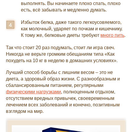
выполнять. Вы начинаете плохо спать, плохо
есть, всё забывать и медленно думать.
Избыток белка, даже такого легкоусовяемого,
как молочный, ударяет по почкам и кишечнику.
К тому же, белковые диеты требуют
много пить
.
Так что стоит 20 раз подумать, стоит ли игра свеч.
Никогда не верьте громким обещаниям типа «Как
похудеть на 10 кг в неделю в домашних условиях».
Лучший способ борьбы с лишним весом – это не
диета, а здоровый образ жизни. С разнообразным и
сбалансированным питанием, регулярными
физическими нагрузками
, полноценным отдыхом,
отсутствием вредных привычек, своевременным
лечением всех заболеваний и конечно, позитивным
взглядом на мир.