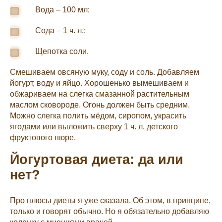
Вода – 100 мл;
Сода – 1 ч. л.;
Щепотка соли.
Смешиваем овсяную муку, соду и соль. Добавляем
йогурт, воду и яйцо. Хорошенько вымешиваем и
обжариваем на слегка смазанной растительным
маслом сковороде. Огонь должен быть средним.
Можно слегка полить мёдом, сиропом, украсить
ягодами или выложить сверху 1 ч. л. детского
фруктового пюре.
Йогуртовая диета: да или
нет?
Про плюсы диеты я уже сказала. Об этом, в принципе,
только и говорят обычно. Но я обязательно добавляю