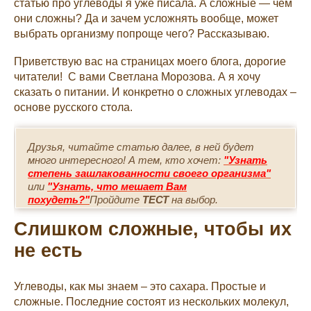
статью про углеводы я уже писала. А сложные — чем
они сложны? Да и зачем усложнять вообще, может
выбрать организму попроще чего? Рассказываю.
Приветствую вас на страницах моего блога, дорогие
читатели! С вами Светлана Морозова. А я хочу
сказать о питании. И конкретно о сложных углеводах –
основе русского стола.
Друзья, читайте статью далее, в ней будет
много интересного! А тем, кто хочет:
"Узнать
степень зашлакованности своего организма"
или
"Узнать, что мешает Вам
похудеть?"
Пройдите
ТЕСТ
на выбор.
Слишком сложные, чтобы их
не есть
Углеводы, как мы знаем – это сахара. Простые и
сложные. Последние состоят из нескольких молекул,