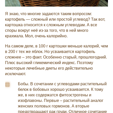
Я знаю, что многие задаются таким вопросом:
картофель — сложный или простой углевод? Так вот,
картошка относится к сложным углеводам. А все
споры вокруг неё из-за того, что в ней много
крахмала. Мол, очень калорийно.
На самом деле, в 100 г картошки меньше калорий, чем
в 200 г тех же яблок. Но усваивается картофель
сложнее – это факт. Особенно старый, прошлогодний.
Плюс высокий гликемический индекс. Поэтому
некоторые лечебные диеты его действительно
исключают.
Бобы. В сочетании с углеводами растительный
белок в бобовых хорошо усваивается. К тому
же, в них содержатся фитоэстрогены и
изофлавоны. Первые – растительный аналог
женских половых гормонов. А вторые
предотвращают рак груди. Отличное сочетание