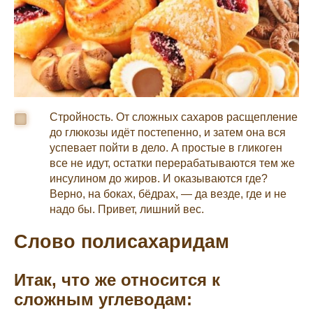
Стройность. От сложных сахаров расщепление
до глюкозы идёт постепенно, и затем она вся
успевает пойти в дело. А простые в гликоген
все не идут, остатки перерабатываются тем же
инсулином до жиров. И оказываются где?
Верно, на боках, бёдрах, — да везде, где и не
надо бы. Привет, лишний вес.
Слово полисахаридам
Итак
,
что же относится к
сложным углеводам: