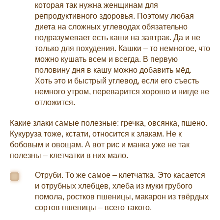
которая так нужна женщинам для
репродуктивного здоровья. Поэтому любая
диета на сложных углеводах обязательно
подразумевает есть каши на завтрак. Да и не
только для похудения. Кашки – то немногое, что
можно кушать всем и всегда. В первую
половину дня в кашу можно добавить мёд.
Хоть это и быстрый углевод, если его съесть
немного утром, переварится хорошо и нигде не
отложится.
Какие злаки самые полезные: гречка, овсянка, пшено.
Кукуруза тоже, кстати, относится к злакам. Не к
бобовым и овощам. А вот рис и манка уже не так
полезны – клетчатки в них мало.
Отруби. То же самое – клетчатка. Это касается
и отрубных хлебцев, хлеба из муки грубого
помола, ростков пшеницы, макарон из твёрдых
сортов пшеницы – всего такого.