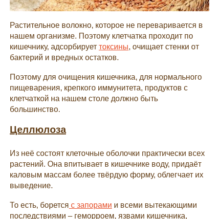
Растительное волокно, которое не переваривается в
нашем организме. Поэтому клетчатка проходит по
кишечнику, адсорбирует
токсины
, очищает стенки от
бактерий и вредных остатков.
Поэтому для очищения кишечника, для нормального
пищеварения, крепкого иммунитета, продуктов с
клетчаткой на нашем столе должно быть
большинство.
Целлюлоза
Из неё состоят клеточные оболочки практически всех
растений. Она впитывает в кишечнике воду, придаёт
каловым массам более твёрдую форму, облегчает их
выведение.
То есть, борется
с запорами
и всеми вытекающими
последствиями – геморроем, язвами кишечника,