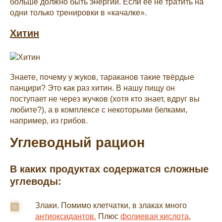
больше должно быть энергии. Если её не тратить на
одни только тренировки в «качалке».
Хитин
Знаете, почему у жуков, тараканов такие твёрдые
панцири? Это как раз хитин. В нашу пищу он
поступает не через жучков (хотя кто знает, вдруг вы
любите?), а в комплексе с некоторыми белками,
например, из грибов.
Углеводный рацион
В каких продуктах содержатся сложные
углеводы:
Злаки. Помимо клетчатки, в злаках много
антиоксидантов.
Плюс
фолиевая кислота
,