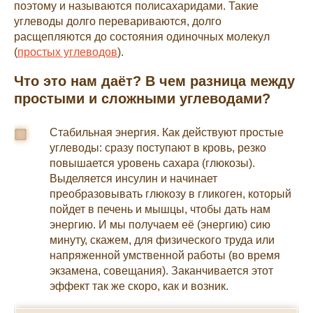
поэтому и называются полисахаридами. Такие
углеводы долго перевариваются, долго
расщепляются до состояния одиночных молекул
(
простых углеводов
).
Что это нам даёт? В чем разница между
простыми и сложными углеводами?
Стабильная энергия. Как действуют простые
углеводы: сразу поступают в кровь, резко
повышается уровень сахара (глюкозы).
Выделяется инсулин и начинает
преобразовывать глюкозу в гликоген, который
пойдет в печень и мышцы, чтобы дать нам
энергию. И мы получаем её (энергию) сию
минуту, скажем, для физического труда или
напряженной умственной работы (во время
экзамена, совещания). Заканчивается этот
эффект так же скоро, как и возник.