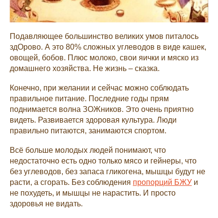
Подавляющее большинство великих умов питалось
здОрово. А это 80% сложных углеводов в виде кашек,
овощей, бобов. Плюс молоко, свои яички и мяско из
домашнего хозяйства. Не жизнь – сказка.
Конечно, при желании и сейчас можно соблюдать
правильное питание. Последние годы прям
поднимается волна ЗОЖников. Это очень приятно
видеть. Развивается здоровая культура. Люди
правильно питаются, занимаются спортом.
Всё больше молодых людей понимают, что
недостаточно есть одно только мясо и гейнеры, что
без углеводов, без запаса гликогена, мышцы будут не
расти, а сгорать. Без соблюдения
пропорций БЖУ
и
не похудеть, и мышцы не нарастить. И просто
здоровья не видать.