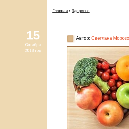
Главная
›
Здоровье
15
Автор:
Светлана Мороз
Октября
2018 год