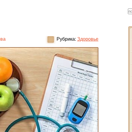
ова
Рубрика:
Здоровье