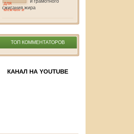
и грамотного
сжигания жира
ТОП КОММЕНТАТОРОВ
КАНАЛ НА YOUTUBE