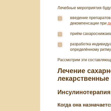
Лечебные мероприятия буду
введение препаратов 
декомпенсации при
д
приём сахароснижающ
разработка индивидуа
определённому ритму
Рассмотрим эти составляющ
Лечение сахарн
лекарственные
Инсулинотерапия
Когда она назначаетс