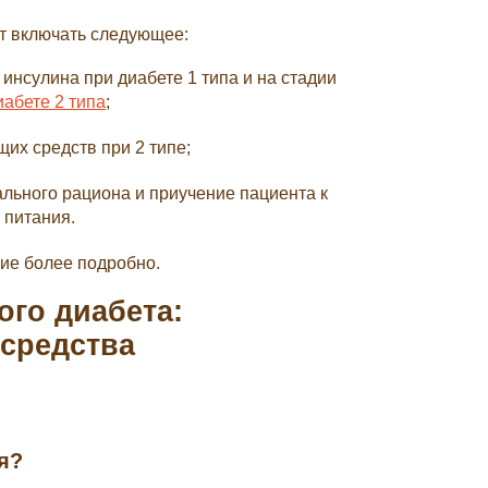
т включать следующее:
инсулина при диабете 1 типа и на стадии
иабете 2 типа
;
их средств при 2 типе;
льного рациона и приучение пациента к
 питания.
ие более подробно.
ого диабета:
 средства
я?