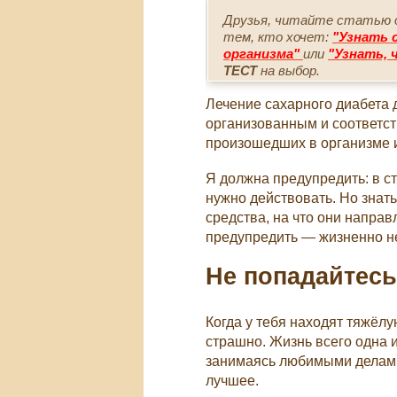
Друзья, читайте статью да
тем, кто хочет:
"Узнать 
организма"
или
"Узнать, 
ТЕСТ
на выбор.
Лечение сахарного диабета 
организованным и соответст
произошедших в организме 
Я должна предупредить: в ст
нужно действовать. Но знат
средства, на что они направ
предупредить — жизненно н
Не попадайтесь
Когда у тебя находят тяжёлу
страшно. Жизнь всего одна 
занимаясь любимыми делами,
лучшее.