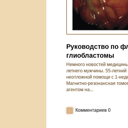
Руководство по ф
глиобластомы
Немного новостей медицины 
летнего мужчины. 55-летний
неотложной помощи с 1-неде
Магнитно-резонансная томо
агентом на...
Комментариев
0