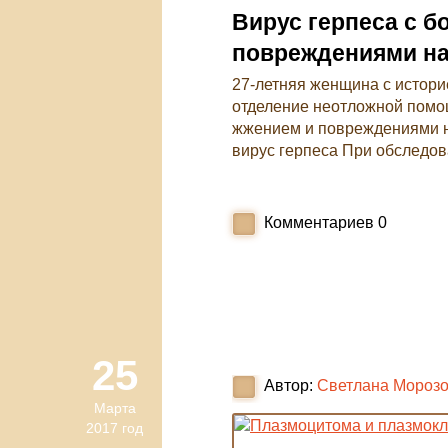
Вирус герпеса с 
повреждениями на
27-летняя женщина с историе
отделение неотложной помощ
жжением и повреждениями на
вирус герпеса При обследов
Комментариев
0
25
Автор:
Светлана Мороз
Марта
2017 год