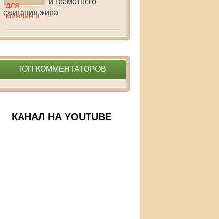
и грамотного
сжигания жира
ТОП КОММЕНТАТОРОВ
КАНАЛ НА YOUTUBE