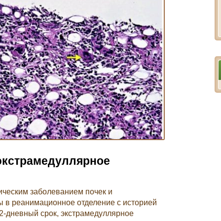
экстрамедуллярное
ическим заболеванием почек и
 в реанимационное отделение с историей
2-дневный срок, экстрамедуллярное