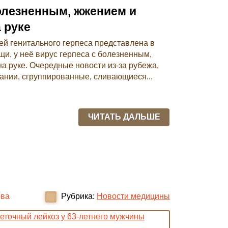
болезненным, жжением и
 руке
й генитального герпеса представлена ​​в
и, у неё вирус герпеса с болезненным,
 руке. Очередные новости из-за рубежа,
ании, сгруппированные, сливающиеся...
ЧИТАТЬ ДАЛЬШЕ
ова
Рубрика:
Новости медицины