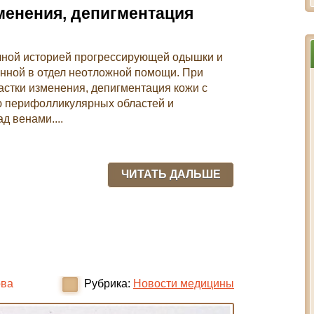
менения, депигментация
ячной историей прогрессирующей одышки и
нной в отдел неотложной помощи. При
стки изменения, депигментация кожи с
ю перифолликулярных областей и
д венами....
ЧИТАТЬ ДАЛЬШЕ
ова
Рубрика:
Новости медицины