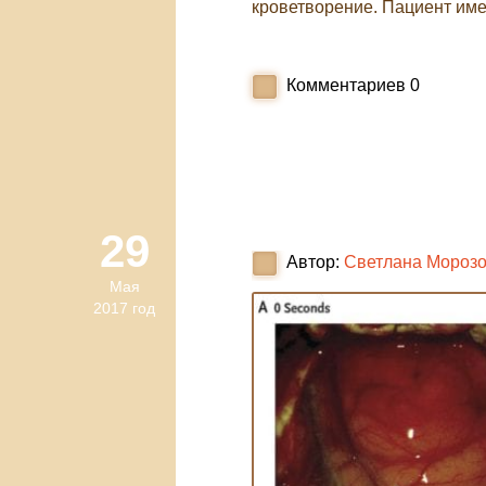
кроветворение. Пациент имел
Комментариев
0
29
Автор:
Светлана Мороз
Мая
2017 год