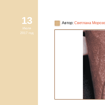
13
Автор:
Светлана Мороз
Июля
2017 год