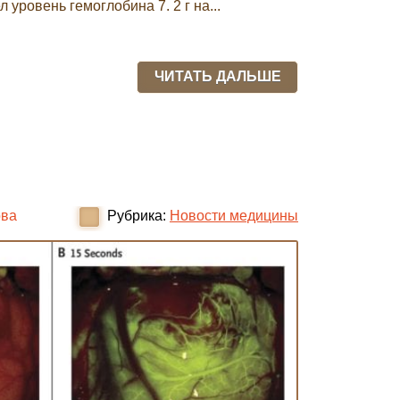
 уровень гемоглобина 7. 2 г на...
ЧИТАТЬ ДАЛЬШЕ
ова
Рубрика:
Новости медицины