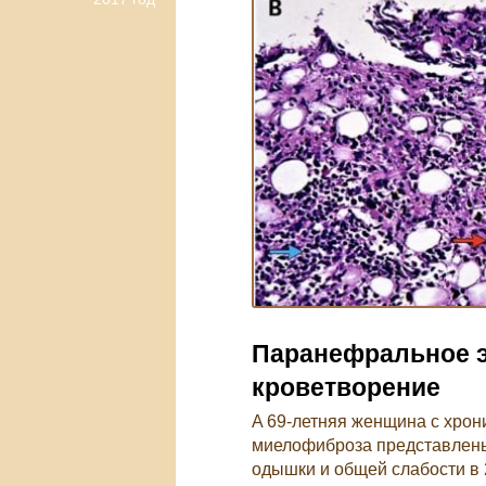
Паранефральное 
кроветворение
A 69-летняя женщина с хрон
миелофиброза представлены
одышки и общей слабости в 