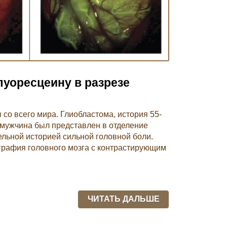
луоресцеину в разрезе
со всего мира. Глиобластома, история 55-
 мужчина был представлен в отделение
льной историей сильной головной боли.
графия головного мозга с контрастирующим
ЧИТАТЬ ДАЛЬШЕ