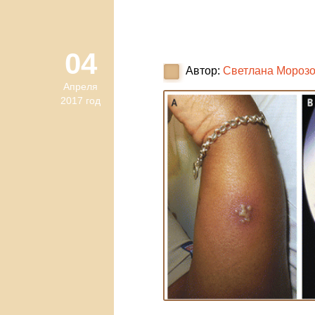
04
Автор:
Светлана Мороз
Апреля
2017 год